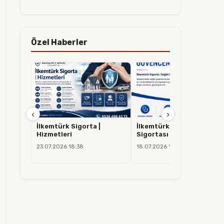
Özel Haberler
‹
›
İlkemtürk Sigorta |
İlkemtürk Sigorta | Sağlık
Hizmetleri
Sigortası
23.07.2026 18:38
18.07.2026 14:37