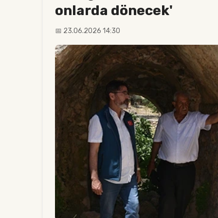
onlarda dönecek'
📅 23.06.2026 14:30