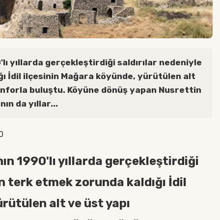
lı yıllarda gerçekleştirdiği saldırılar nedeniyle
ı İdil ilçesinin Mağara köyünde, yürütülen alt
onforla buluştu. Köyüne dönüş yapan Nusrettin
ın da yıllar...
0
ın 1990'lı yıllarda gerçekleştirdiği
in terk etmek zorunda kaldığı İdil
rütülen alt ve üst yapı