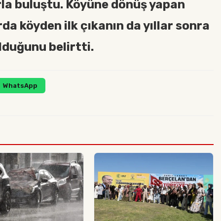
rla buluştu. Köyüne dönüş yapan
rda köyden ilk çıkanın da yıllar sonra
lduğunu belirtti.
WhatsApp