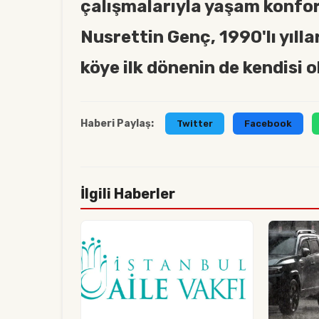
çalışmalarıyla yaşam konfo
Nusrettin Genç, 1990'lı yılla
köye ilk dönenin de kendisi o
Haberi Paylaş:
Twitter
Facebook
İlgili Haberler