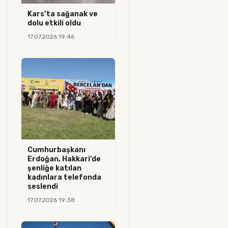
Kars’ta sağanak ve
dolu etkili oldu
17.07.2026 19:46
Cumhurbaşkanı
Erdoğan, Hakkari'de
şenliğe katılan
kadınlara telefonda
seslendi
17.07.2026 19:38