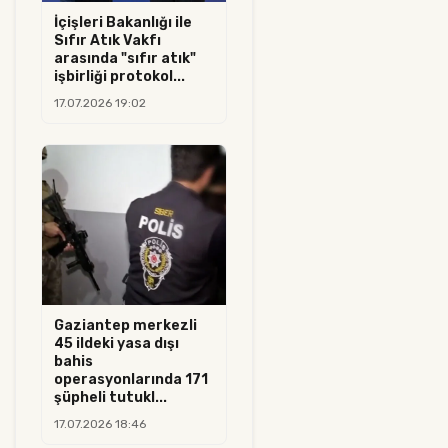
İçişleri Bakanlığı ile
Sıfır Atık Vakfı
arasında "sıfır atık"
işbirliği protokol...
17.07.2026 19:02
Gaziantep merkezli
45 ildeki yasa dışı
bahis
operasyonlarında 171
şüpheli tutukl...
17.07.2026 18:46