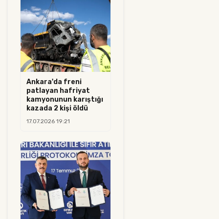
Ankara'da freni
patlayan hafriyat
kamyonunun karıştığı
kazada 2 kişi öldü
17.07.2026 19:21