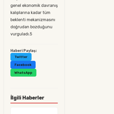
genel ekonomik davranış
kalıplarına kadar tüm
beklenti mekanizmasını
doğrudan bozduğunu
vurguladı.5
Haberi Paylaş:
Twitter
Facebook
WhatsApp
İlgili Haberler