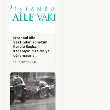
İstanbul Aile
Vakfından Yönetim
Kurulu Başkanı
Karabıyık'ın saldırıya
uğramasına...
17.07.2026 19:50