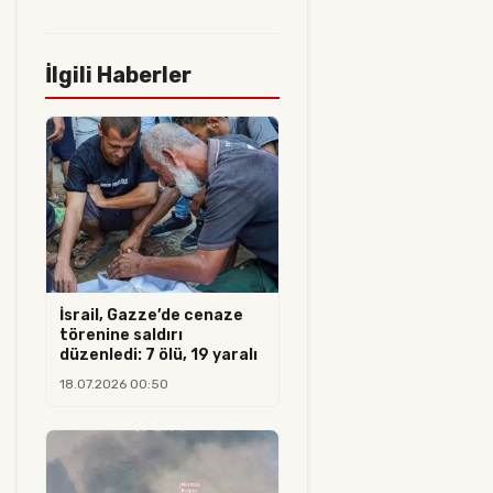
İlgili Haberler
İsrail, Gazze’de cenaze
törenine saldırı
düzenledi: 7 ölü, 19 yaralı
18.07.2026 00:50