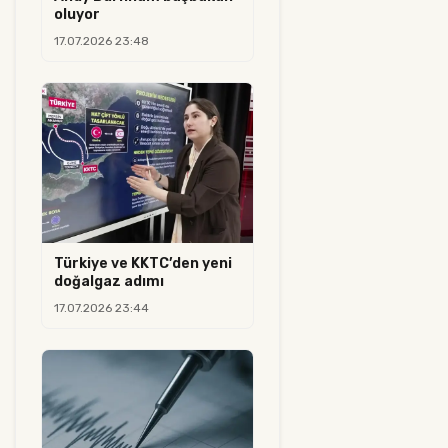
oluyor
17.07.2026 23:48
Türkiye ve KKTC’den yeni
doğalgaz adımı
17.07.2026 23:44